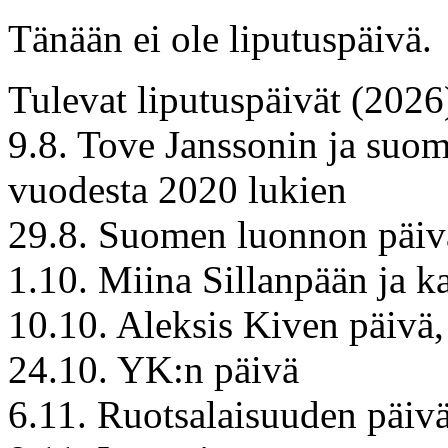
Tänään ei ole liputuspäivä.
Tulevat liputuspäivät (2026
9.8. Tove Janssonin ja suoma
vuodesta 2020 lukien
29.8. Suomen luonnon päiv
1.10. Miina Sillanpään ja k
10.10. Aleksis Kiven päivä,
24.10. YK:n päivä
6.11. Ruotsalaisuuden päiv