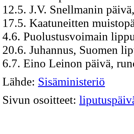
12.5. J.V. Snellmanin päiv
17.5. Kaatuneitten muistop
4.6. Puolustusvoimain lipp
20.6. Juhannus, Suomen lip
6.7. Eino Leinon päivä, run
Lähde:
Sisäministeriö
Sivun osoitteet:
liputuspäi