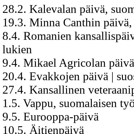
28.2. Kalevalan päivä, suom
19.3. Minna Canthin päivä,
8.4. Romanien kansallispäiv
lukien
9.4. Mikael Agricolan päiv
20.4. Evakkojen päivä | suo
27.4. Kansallinen veteraani
1.5. Vappu, suomalaisen ty
9.5. Eurooppa-päivä
10.5. Äitienpäivä