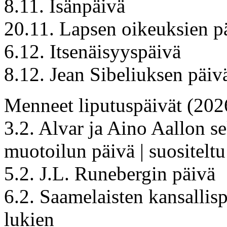
8.11. Isänpäivä
20.11. Lapsen oikeuksien p
6.12. Itsenäisyyspäivä
8.12. Jean Sibeliuksen päiv
Menneet liputuspäivät (202
3.2. Alvar ja Aino Aallon s
muotoilun päivä | suositelt
5.2. J.L. Runebergin päivä
6.2. Saamelaisten kansallisp
lukien